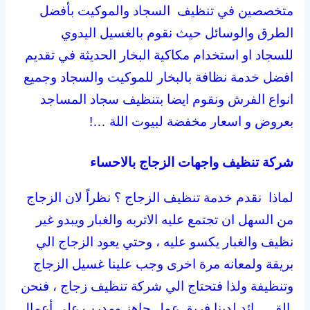
متخصصين في تنظيف السجاد والموكيت بأفضل
الطرق والوسائل حيث نقوم بالغسيل اليدوي
للسجاد او استخدام مكاكية البخار الحديثة في تقديم
افضل خدمة نظافة بالبخار للموكيت والسجاد وجميع
انواع الفرش ونقوم ايضا بتنظيف سجاد المساجد
بعروض و اسعار مخفضة لبيوت اللة …!
شركة تنظيف واجهات الزجاج بالاحساء
لماذا نقدم خدمة تنظيف الزجاج ؟ نظراً لان الزجاج
من السهل ان تجتمع عليه الاتربه والغبار ويبدو غير
نظيف والغبار يكسو عليه ، وحتي يعود الزجاج الي
بريقة ولمعانه مرة اخرى وجب علينا غسيل الزجاج
وتنظيفة ولذا فتحتاج الي شركة تنظيف زجاج ، فنحن
القـــــائد لدينا فريق عمل جاهز ومدرب على أعمال