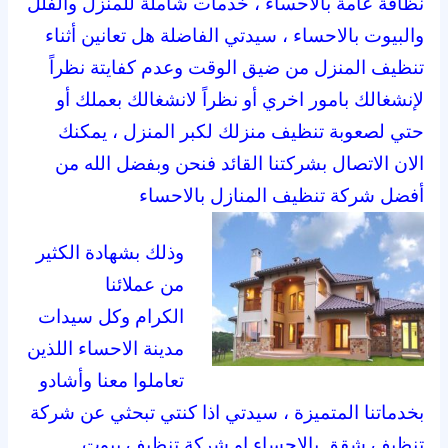
نظافة عامة بالاحساء ، خدمات شاملة للمنزل والفلل
والبيوت بالاحساء ، سيدتي الفاضلة هل تعانين أثناء
تنظيف المنزل من ضيق الوقت وعدم كفايتة نظراً
لإنشغالك بامور اخري أو نظراً لانشغالك بعملك أو
حتي لصعوبة تنظيف منزلك لكبر المنزل ، يمكنك
الان الاتصال بشركتنا القائد فنحن وبفضل الله من
أفضل شركة تنظيف المنازل بالاحساء
وذلك بشهادة الكثير
من عملائنا
الكرام وكل سيدات
مدينة الاحساء اللذين
تعاملوا معنا وأشادو
بخدماتنا المتميزة ، سيدتي اذا كنتي تبحثي عن شركة
تنظيف شقق بالاحساء او شركة تنظيف بيوت