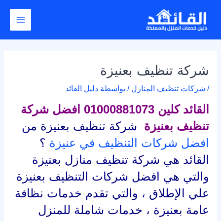
خطي
Post
Main
لى
navigation
Menu
لمحتوى
شركة تنظيف بعنيزة
/
شركات تنظيف المنازل
/ بواسطة
دليل القائد
القائد كلين 01000881073 افضل شركة
تنظيف بعنيزة
شركة تنظيف بعنيزة من
افضل شركات التنظيف في عنيزة
؟
القائد هي شركة تنظيف منازل بعنيزة
والتي هي افضل شركات التنظيف بعنيزة
علي الإطلاق ، والتي تقدم خدمات نظافة
عامة بعنيزة ، خدمات شاملة للمنزل