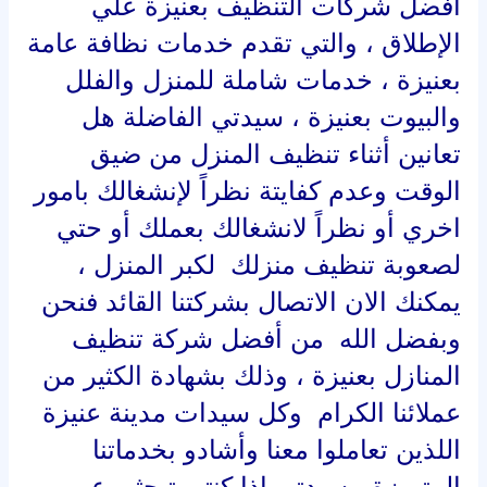
افضل شركات التنظيف بعنيزة علي
الإطلاق ، والتي تقدم خدمات نظافة عامة
بعنيزة ، خدمات شاملة للمنزل والفلل
والبيوت بعنيزة ، سيدتي الفاضلة هل
تعانين أثناء تنظيف المنزل من ضيق
الوقت وعدم كفايتة نظراً لإنشغالك بامور
اخري أو نظراً لانشغالك بعملك أو حتي
لصعوبة تنظيف منزلك لكبر المنزل ،
يمكنك الان الاتصال بشركتنا القائد فنحن
وبفضل الله من أفضل شركة تنظيف
المنازل بعنيزة ، وذلك بشهادة الكثير من
عملائنا الكرام وكل سيدات مدينة عنيزة
اللذين تعاملوا معنا وأشادو بخدماتنا
المتميزة ، سيدتي اذا كنتي تبحثي عن