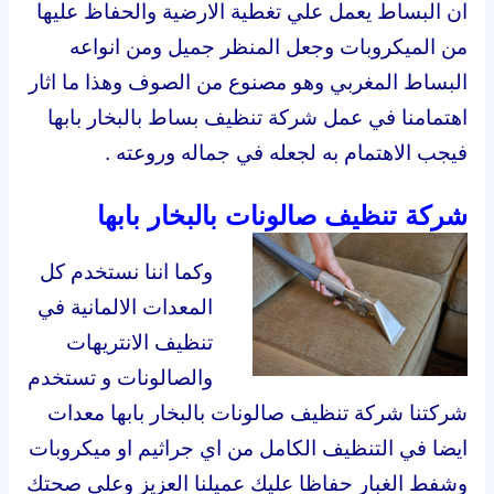
ان البساط يعمل علي تغطية الارضية والحفاظ عليها
من الميكروبات وجعل المنظر جميل ومن انواعه
البساط المغربي وهو مصنوع من الصوف وهذا ما اثار
اهتمامنا في عمل شركة تنظيف بساط بالبخار بابها
فيجب الاهتمام به لجعله في جماله وروعته .
شركة تنظيف صالونات بالبخار بابها
وكما اننا نستخدم كل
المعدات الالمانية في
تنظيف الانتريهات
والصالونات و تستخدم
شركتنا شركة تنظيف صالونات بالبخار بابها معدات
ايضا في التنظيف الكامل من اي جراثيم او ميكروبات
وشفط الغبار حفاظا عليك عميلنا العزيز وعلي صحتك