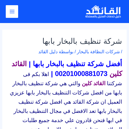
خطي
Post
Main
لى
navigation
Menu
لمحتوى
شركة تنظيف بالبخار بابها
/
شركات النظافة بالبخار
/ بواسطة
دليل القائد
أفضل شركة تنظيف بالبخار بابها |
القائد
كلين
00201000881073 |
اهلا بكم فى
شركتنا
القائد كلين
والتي هي شركة تنظيف بالبخار
بابها من افضل شركات التنظيف بالبخار بابها عزيزي
العميل
ان شركة القائد هي افضل شركة تنظيف
بالبخار بابها تعد الافضل في مجال التنظيف بالبخار
في ابها فنحن قادرون علي خدمة جميع طلبات