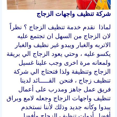
شركة تنظيف واجهات الزجاج
لماذا نقدم خدمة تنظيف الزجاج ؟ نظراً
لان الزجاج من السهل ان تجتمع عليه
الاتربه والغبار ويبدو غير نظيف والغبار
يكسو عليه ، وحتي يعود الزجاج الي بريقة
ولمعانه مرة اخرى وجب علينا غسيل
الزجاج وتنظيفة ولذا فتحتاج الي شركة
تنظيف زجاج ، فنحن القـــــائد لدينا
فريق عمل جاهز ومدرب على أعمال
تنظيف واجهات الزجاج وجعله لامع وبراق
يبدوا وكأنه جديد وذلك لأننا نستخدم
أفضل أدوات تنظيف الزجاج وأفضل