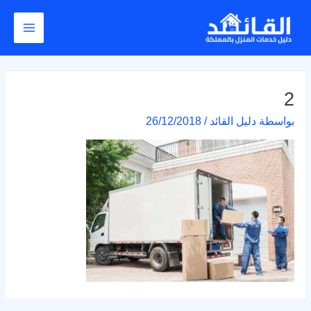
خطي
Post
Main
لى
navigation
Menu
لمحتوى
2
بواسطة
دليل القائد
/
26/12/2018