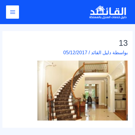
خطي
Post
Main
لى
navigation
Menu
لمحتوى
13
بواسطة
دليل القائد
/
05/12/2017