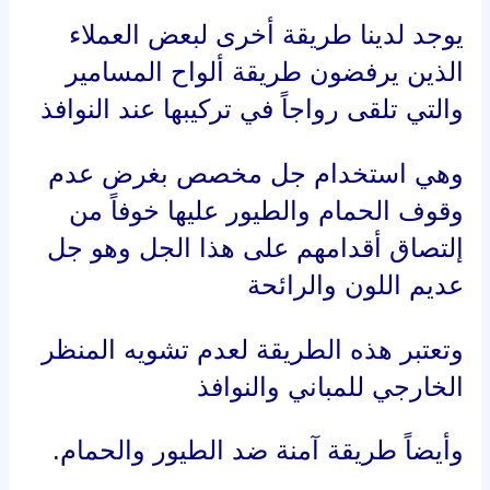
وأيضاً طريقة آمنة ضد الطيور والحمام.
اتصل بنا وسنرد على جميع استفسارك
من خلال هذا الرقم
شركة تركيب شبك حمام بعسفان
شركة مكافحة حمام بعسفان وهي تعتبر
الشركة الافضل في تقديم هذه الخدمة
بكفاءة واتقان في العمل مع الالتزام بدقة
المواعيد مع كافة العملاء لدينا مما يجعلنا
في الصدارة دائماً، لذلك عند البحث عن
من يقدم خدمة مكافحة الحمام بعسفان ,