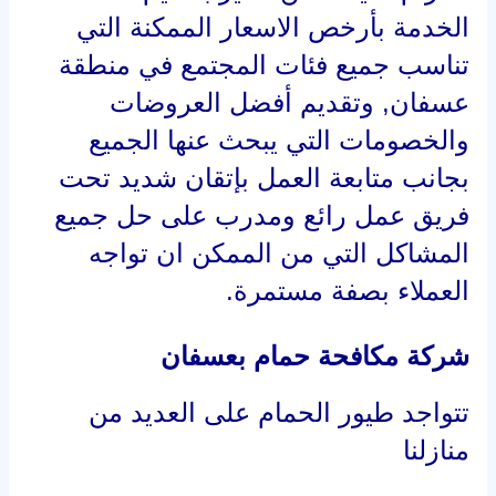
تتواجد طيور الحمام على العديد من
منازلنا
حيث أن الأغلبية العظمى تقوم ببناء
الأعشاش فوق المباني
وتعمل على تربية تلك الطيور ولكن في
بعض الأحيان
فإننا نتعرض إلى تواجد غزو من الحمام
الخارجي
والذي يأتي من الخارج ويتواجد في
الأماكن المهجورة