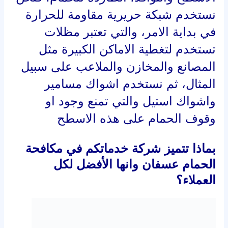
واشواك استيل والتي تمنع وجود او
وقوف الحمام على هذه الاسطح
بماذا تتميز شركة خدماتكم في مكافحة
الحمام عسفان وانها الأفضل لكل
العملاء؟
نحن نمتلك خدمة عملاء سريعة الرد على
جميع الاستفسارات والرد على جميع
الاسئلة بكفاءة عالية.
نحن نمتلك فريق عمل ذو خبرة مدربة
على التعامل مع جميع انواع الطيور البرية
والحمام بمختلف اشكاله، والعمل على