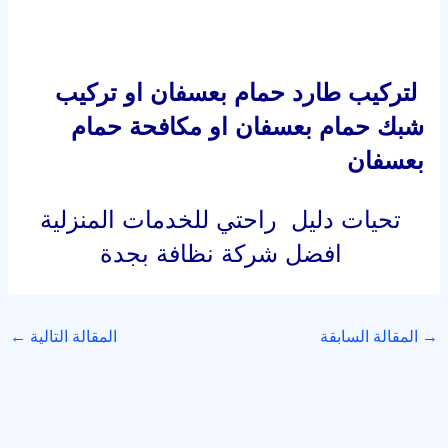
القائد
القائد
جميع جدمات المنازل بالمملكة
اتصل بنا
+01000881073
Copyright © 2026 خدمات المملكة | Powered by خدمات المملكة
ساعات العمل
السبت: 24 ساعة