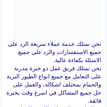
حل جميع المشاكل في اسرع وقت بخبرة
فائقة.
نمتلك احدث المعدات اللازمة للتخلص
من وجود الحمام والطيور على اسطح
المباني وبالقرب من النوافذ، والتي تسبب
الازعاج للجميع، لدينا جميع الادوات
الحديثة والمصرحة من وزارة الصحة حتى
يتعامل فريق العمل بخُطى سليمة من
اجل سلامة البيئة والمجتمع.
طرق مكافحة حمام بعسفان بتركيب
شبك طارد الحمام ؟
نحن نمتلك افضل ألواح المسامير