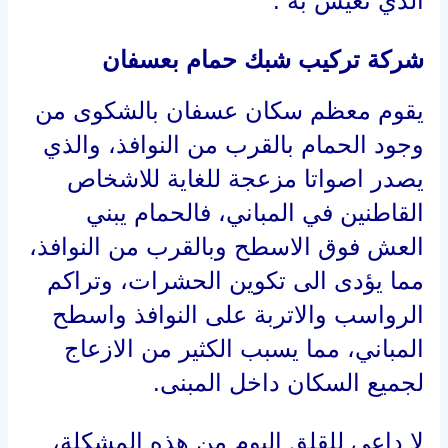
يصدر اصواتا مزعجة للغاية للاشخاص
القاطنين في المباني، فالحمام يبني
العش فوق الاسطح وبالقرب من النوافذ،
مما يؤدى الى تكوين الحشرات، وتراكم
الرواسب والاتربة على النوافذ واسطح
المباني، مما يسبب الكثير من الازعاج
لجميع السكان داخل المبنى.
لا داعى للقلق اليوم من هذه المشكلة،
شركة مكافحة حمام بعسفان و تركيب
طارد حمام بعسفان او تركيب شبك
حمام بعسفان ستتولى حل هذه المشكلة،
وتقديم هذه الخدمة باعلى جودة، وعلى
ايدى خبراء محترفين في تقديم هذه