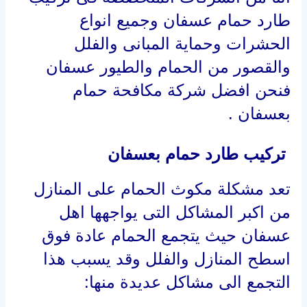
طارد حمام عسفان وجميع انواع
الحشرات وحماية المبانى والفلل
والقصور من الحمام والطيور عسفان
فنحن افضل شركة مكافحة حمام
بعسفان .
تركيب طارد حمام بعسفان
تعد مشكلة مكوث الحمام على المنازل
من اكبر المشاكل التى يواجهها اهل
عسفان حيث يتجمع الحمام عادة فوق
اسطح المنازل والفلل وقد يسبب هذا
التجمع الى مشاكل عديدة منها: