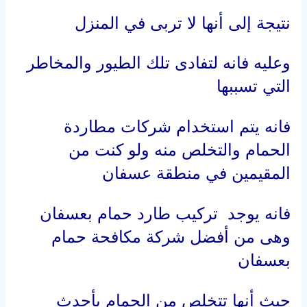
بعسفان
حيث أنها تتخلص من الحمام بأحدث
الطرق العملية باستخدام الطارد
المخصص للحمام والمصمم على شكل
أشواك
حتى لا تجعل الحمام يستطيع الوقوف
عليه وبالتالي تبعده عن المكان الذي
نعيش به .
شركة مكافحة حمام بعسفان
شركة مكافحة طيور بعسفان
افضل شركة مكافحة حمام بعسفان