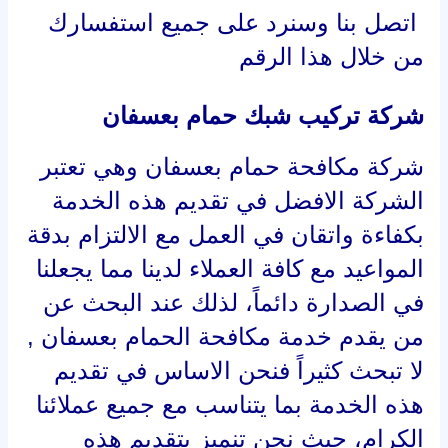
لا تبحث كثيراً فنحن الاساس في تقديم
هذه الخدمة بما يتناسب مع جميع عملائنا
الكرام، حيث نحن تنميز بتقديم هذه
الخدمة بأرخص الاسعار الممكنة التي
تناسب جميع فئات المجتمع في منطقة
عسفان, وتقديم أفضل العروضات
والخصومات التي يبحث عنها الجميع
بجانب متابعة العمل بإتقان شديد تحت
فريق عمل رائع ومدرب على حل جميع
المشاكل التي من الممكن ان تواجه
العملاء بصفة مستمرة.
شركة مكافحة حمام بعسفان