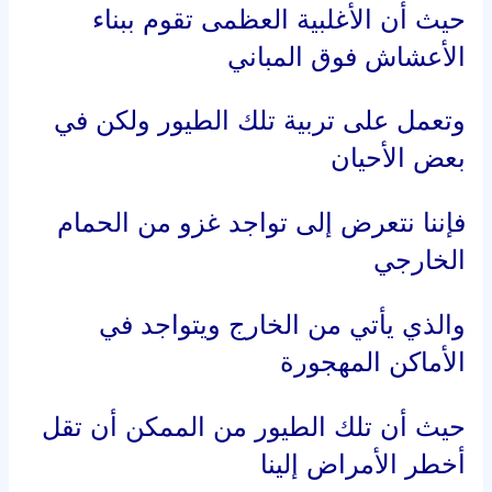
حيث أن تلك الطيور من الممكن أن تقل
أخطر الأمراض إلينا
نتيجة إلى أنها لا تربى في المنزل
وعليه فانه لتفادى تلك الطيور والمخاطر
التي تسببها
فانه يتم استخدام شركات مطاردة
الحمام والتخلص منه ولو كنت من
المقيمين في منطقة عسفان
فانه يوجد تركيب طارد حمام بعسفان
وهى من أفضل شركة مكافحة حمام