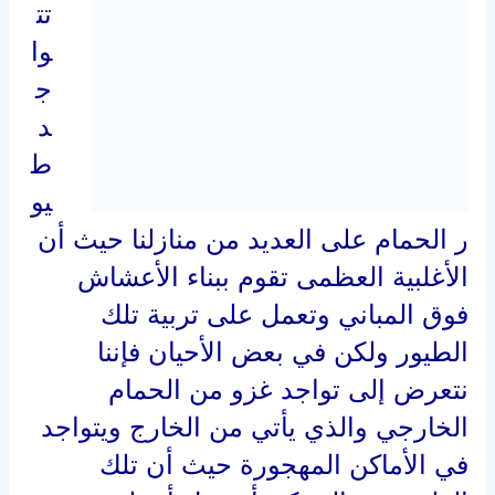
تت
واجد طيور الحمام على العديد من منازلنا
حيث أن الأغلبية العظمى تقوم ببناء
الأعشاش فوق المباني وتعمل على تربية
تلك الطيور ولكن في بعض الأحيان فإننا
نتعرض إلى تواجد غزو من الحمام
الخارجي والذي يأتي من الخارج ويتواجد
في الأماكن المهجورة حيث أن تلك
الطيور من الممكن أن تقل أخطر
الأمراض إلينا نتيجة إلى أنها لا تربى في
المنزل وعليه فانه لتفادى تلك الطيور
والمخاطر التي تسببها فانه يتم استخدام
شركة مكافحة حمام بعسفان والتخلص