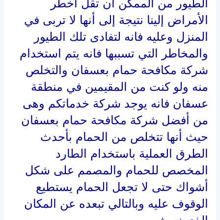
منه ولو كنت من المقيمين في منطقة
عسفان فانه يوجد شركة خدماتكم وهى
من أفضل شركة مكافحة حمام بعسفان
حيث أنها تتخلص من الحمام بأحدث
الطرق العملية باستخدام الطارد
المخصص للحمام والمصمم على شكل
أشواك حتى لا تجعل الحمام يستطيع
الوقوف عليه وبالتالي تبعده عن المكان
الذي نعيش به .
شركة تركيب شبك حمام بعسفان
يقوم معظم سكان عسفان بالشكوى من
وجود الحمام بالقرب من النوافذ، والذي