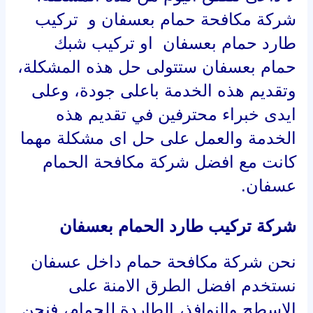
الخدمة والعمل على حل اى مشكلة مهما
كانت مع افضل شركة مكافحة الحمام
عسفان.
شركة تركيب طارد الحمام بعسفان
نحن شركة مكافحة حمام داخل عسفان
نستخدم افضل الطرق الامنة على
الاسطح والنوافذ، الطاردة للحمام، فنحن
نستخدم شبكة حريرية مقاومة للحرارة
في بداية الامر، والتي تعتبر مظلات
تستخدم لتغطية الاماكن الكبيرة مثل
المصانع والمخازن والملاعب على سبيل
المثال، ثم نستخدم اشواك مسامير