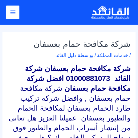
خطي
Post
Main
لى
navigation
Menu
لمحتوى
شركة مكافحة حمام بعسفان
/
خدمات المملكة
/ بواسطة
دليل القائد
شركة مكافحة حمام بعسفان شركة
القائد 01000881073 افضل شركة
مكافحة حمام بعسفان
شركة مكافحة
حمام بعسفان , وافضل شركة تركيب
طارد الحمام بعسفان لمكافحة الحمام
والطيور بعسفان عميلنا العزيز هل تعاني
من إنتشار أسراب الحمام والطيور فوق
سطح المسكن الخاص بك ؟ هل تبحث