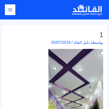
خطي
Post
Main
لى
navigation
Menu
لمحتوى
1
بواسطة
دليل القائد
/
05/07/2019