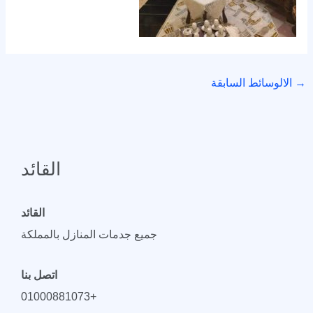
→
الالوسائط السابقة
القائد
القائد
جميع جدمات المنازل بالمملكة
اتصل بنا
+01000881073