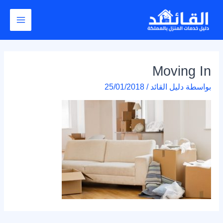
خطي
Post
Main
لى
navigation
Menu
لمحتوى
Moving In
بواسطة
دليل القائد
/
25/01/2018