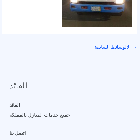
→
الالوسائط السابقة
القائد
القائد
جميع جدمات المنازل بالمملكة
اتصل بنا