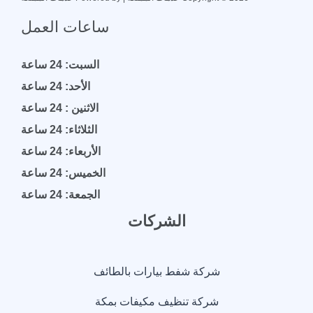
ساعات العمل
السبت: 24 ساعة
الأحد: 24 ساعة
الاثنين : 24 ساعة
الثلاثاء: 24 ساعة
الأربعاء: 24 ساعة
الخميس: 24 ساعة
الجمعة: 24 ساعة
الشركات
شركة شفط بيارات بالطائف
شركة تنظيف مكيفات بمكة