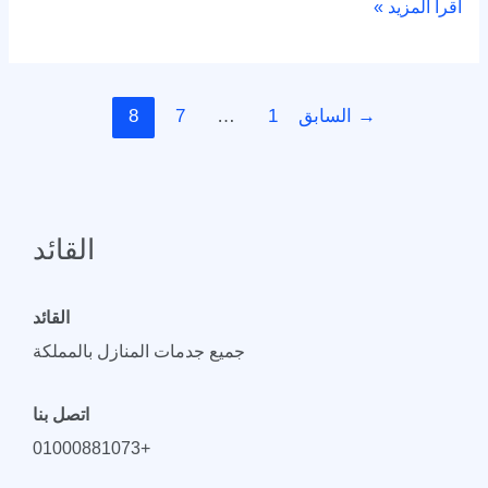
اقرأ المزيد »
→
السابق
1
…
7
8
القائد
القائد
جميع جدمات المنازل بالمملكة
اتصل بنا
+01000881073