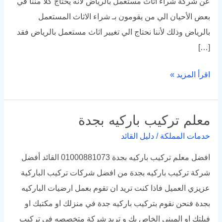
عن شركة شراء اثاث مستعمل بالرياض لأنه يحتاج كلا مننا في
بعض الأحيان الي من يقومون بـ شراء الاثاث المستعمل
بالرياض وذلك لأننا نحتاج الي تغيير اثاث مستعمل بالرياض فقد
[…]
اقرأ المزيد »
معلم تركيب باركيه بجدة
معلم
تركيب
خدمات المملكة
/
دليل القائد
باركيه
افضل معلم تركيب باركيه بجدة 01000881073 القائد أفضل
بجدة
شركة تركيب باركيه بجدة من افضل شركات تركيب الباركية
عزيزي العميل فاذا كنت تريد ان تقوم بعمل ارضيات الباركيه
بجدة فنحن نقوم بتركيب باركيه جدة في منزلك او مكتبك او
فيلتك او المبني الخاص بك و تريد شركة متخصصه في تركيب