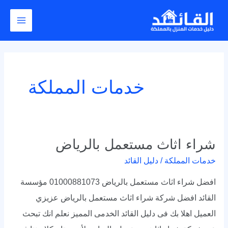
خطي
Post
Main
لى
pagination
Menu
لمحتوى
خدمات المملكة
شراء اثاث مستعمل بالرياض
شراء
اثاث
خدمات المملكة
/
دليل القائد
مستعمل
افضل شراء اثاث مستعمل بالرياض 01000881073 مؤسسة
بالرياض
القائد افضل شركة شراء اثاث مستعمل بالرياض عزيزي
العميل اهلا بك فى دليل القائد الخدمى المميز نعلم انك تبحث