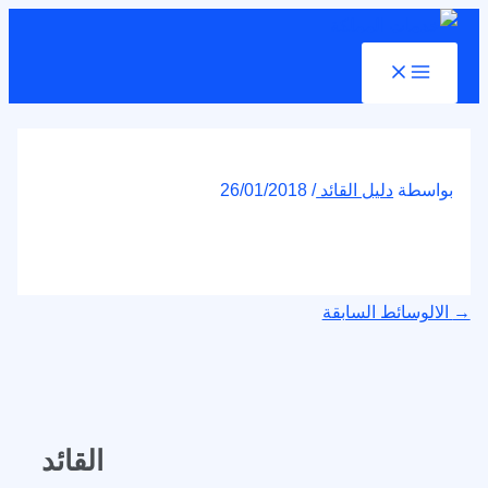
Main
تخطي
Post
Menu
إلى
navigation
المحتوى
بواسطة
دليل القائد
/
26/01/2018
→
الالوسائط السابقة
القائد