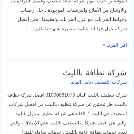
المواطنين حيث تقوم شركة القائد بتنظيف وغسيل للتراكمات
والأوساخ من الأملاح والترسبات الموجودة داخل أرضيات
وحوائط الخزانات مع عزل الخزانات وتعقيمها ، نحن افضل
شركة عزل خزانات بالليث متميزة بشهادة الكثير […]
اقرأ المزيد »
شركة نظافة بالليث
شركة
نظافة
شركات التنظيف
/
دليل القائد
بالليث
شركة تنظيف بالليث القائد 01000881073 افضل شركة نظافة
بالليث هل تبحثين عن شركة تنظيف بالليث من افضل شركات
التنظيف في الليث ؟ القائد هي شركة تنظيف منازل بالليث
والتي هي افضل شركات التنظيف بالليث علي الإطلاق ، والتي
تقدم خدمات نظافة عامة بالليث ، خدمات شاملة للمنزل