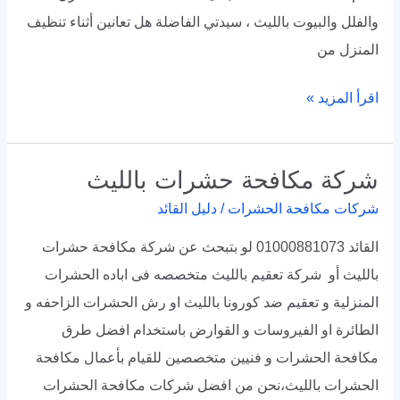
والفلل والبيوت بالليث ، سيدتي الفاضلة هل تعانين أثناء تنظيف
المنزل من
اقرأ المزيد »
شركة مكافحة حشرات بالليث
شركة
مكافحة
شركات مكافحة الحشرات
/
دليل القائد
حشرات
القائد 01000881073 لو بتبحث عن شركة مكافحة حشرات
بالليث
بالليث أو شركة تعقيم بالليث متخصصه فى اباده الحشرات
المنزلية و تعقيم ضد كورونا بالليث او رش الحشرات الزاحفه و
الطائرة او الفيروسات و القوارض باستخدام افضل طرق
مكافحة الحشرات و فنيين متخصصين للقيام بأعمال مكافحة
الحشرات بالليث،نحن من افضل شركات مكافحة الحشرات