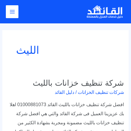
خطي
Main
لى
Menu
لمحتوى
الليث
شركة تنظيف خزانات بالليث
شركة
تنظيف
شركات تنظيف الخزانات
/
دليل القائد
خزانات
افضل شركة تنظيف خزانات بالليث القائد 01000881073 اهلا
بالليث
بك عزيزينا العميل فى شركة القائد والتي هي افضل شركة
تنظيف خزانات بالليث مضمونة ومجربة بشهادة الكثير من