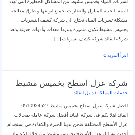
تسربات المياة بخميس مشيط من المشاكل الخطيرة التي تهدد
البنية التحتية للمنازل والعقارات بجميع انواعها و طرق معالجة
مشكلة تسربات المياه تحتاج الي شركة كشف التسربات
بخميس مشيط تكون متميزة ولديها معدات وأدوات حديثة وتعد
شركة القائد شركة كشف تسربات […]
اقرأ المزيد »
شركة عزل اسطح بخميس مشيط
شركة
عزل
خدمات المملكة
/
دليل القائد
اسطح
افضل شركة عزل اسطح بخميس مشيط 0510924527
بخميس
القائد اهلا بكم فى شركة القائد أفضل شركة عامله بمجالات
مشيط
عزل الأسطح المختلفة فنحن لدينا الخبرة والكفاءة في إستخدام
أحدث وسائل عزل الأسطح بخميس مشيط من خلال الاعتماد