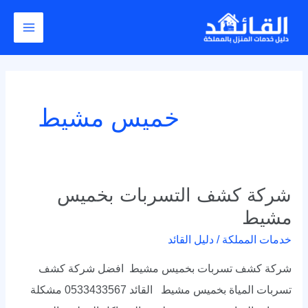
خطي
Main
لى
Menu
لمحتوى
خميس مشيط
شركة كشف التسربات بخميس
شركة
مشيط
كشف
التسربات
خدمات المملكة
/
دليل القائد
بخميس
شركة كشف تسربات بخميس مشيط افضل شركة كشف
مشيط
تسربات المياة بخميس مشيط القائد 0533433567 مشكلة