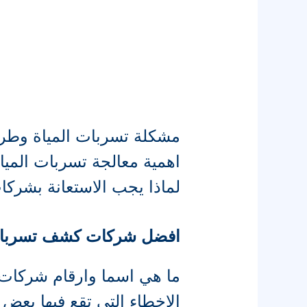
مشكلة تسربات المياة وط
اهمية معالجة تسربات الم
لماذا يجب الاستعانة بشركا
افضل شركات كشف تسربا
ما هي اسما وارقام شركا
الاخطاء التي تقع فيها ب