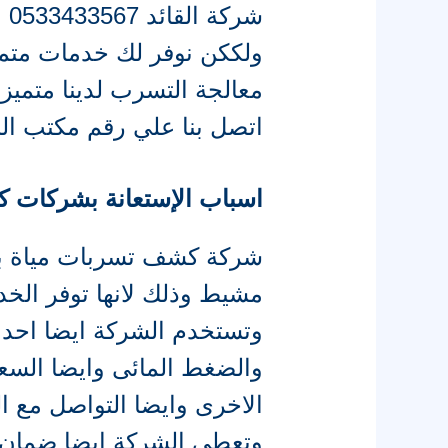
شر
معالجة التسرب لدينا متمي
اتصل بنا علي رقم مكتب ال
اسباب الإستعانة بشركات
شركة كشف تسربات مياة 
مشيط وذلك لانها توفر الخد
وتستخدم الشركة ايضا احدث
والضغط المائى وايضا السع
الاخرى وايضا التواصل مع ا
وتعطى الشركة ايضا ضمان ل