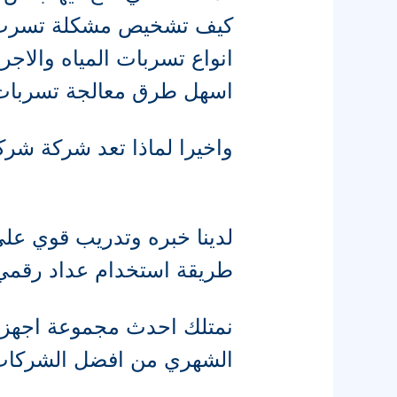
كيف تشخيص مشكلة تسرب ا
انواع تسربات المياه والا
اسهل طرق معالجة تسربات ال
واخيرا لماذا تعد شركة شركة
لدينا خبره وتدريب قوي عل
طريقة استخدام عداد رقمي
نمتلك احدث مجموعة اجهزة
الشهري من افضل الشركات 