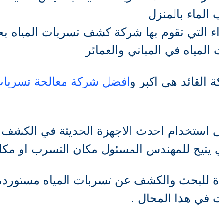
لماء بالمنزل
جراء التي تقوم بها شركة كشف تسربات المياه
مياه في المباني والعمائر
 القائد هي اكبر و
افضل شركة معالجة تسربا
ى استخدام احدث الاجهزة الحديثة في الكشف 
 يتيح للمهندس المسئول مكان التسرب او مكا
 للبحث والكشف عن تسربات المياه مستوردة م
في هذا المجال .