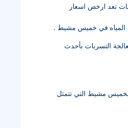
ت تعد ارخص اسعار
ت المياه في خميس مشيط .
الجة التسربات بأحدث
 بخميس مشيط التي تتمثل