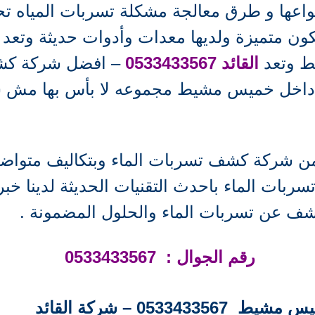
انواعها و طرق معالجة مشكلة تسربات المياه 
ن متميزة ولديها معدات وأدوات حديثة وتعد
ط وتعد
القائد 0533433567
– افضل شركة كشف
داخل خميس مشيط مجموعه لا بأس بها مش
 شركة كشف تسربات الماء وبتكاليف متواضعة
ات الماء باحدث التقنيات الحديثة لدينا خبر
ف عن تسربات الماء والحلول المضمونة .
رقم الجوال : 0533433567
053 – شركة القائد