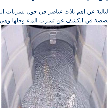
الية عن اهم ثلاث عناصر في حول تسربات المي
صصة في الكشف عن تسرب الماء وحلها وهي كا