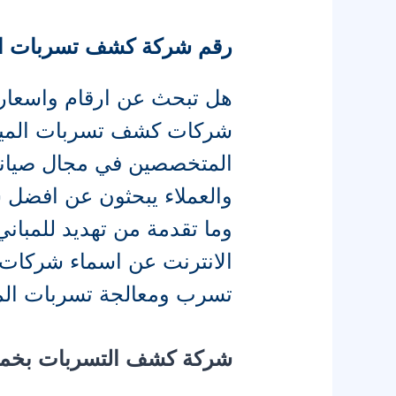
رقم شركة كشف تسربات ا
هل تبحث عن ارقام واسعار
شركات كشف تسربات المياه ؟ 
المتخصصين في مجال صيانة 
والعملاء يبحثون عن افض
وما تقدمة من تهديد للمباني
الانترنت عن اسماء شركا
تسرب ومعالجة تسربات ال
شركة كشف التسربات بخ