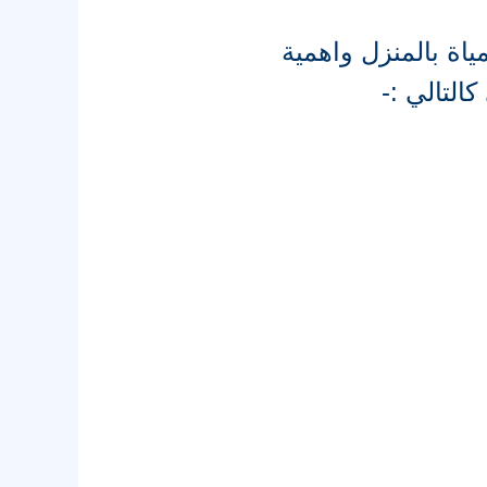
اة بالمنزل واهمية
لتالي :-