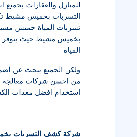
للمنازل والعقارات بجميع 
التسربات بخميس مشيط تكو
تسربات المياة خميس مشي
بخميس مشيط حيث يتوفر 
المياه
ولكن الجميع يبحث عن اضمن
من احسن شركات معالجة تسرب
استخدام افضل معدات الكش
شركة كشف التسربات بخميس مشيط 3433567