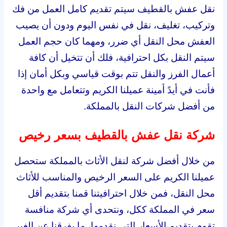
نقل عفش بالقطيف سيتم تقديم كامل العمل من فك
وتركيب، تغليف، نقل في نفس اليوم ودون أن يصيب
العفش محل النقل أي ضرر، ومهما كان حجم العمل
سيتم النقل بكل احترافية، فلك أن تتخيل أن كافة
أعمال الفرز والنقل تتم بوقت قياسي وبكل أمان إذا
فأنت في أيدً أمينة عميلنا الكريم وتتعامل مع واحدة
من أفضل شركات النقل بالمملكة.
شركة نقل عفش بالقطيف بسعر رخيص
من خلال أفضل شركة لنقل الأثاث بالمملكة ستحصل
عميلنا الكريم على السعر الرخيص والمناسب للأثاث
محل النقل، فمن خلال احترافيتنا قمنا بتقديم أقل
سعر في المملكة ككل، ونتحدى أي شركة منافسة
تقوم بتقديم الأسعار التي نقدمها، ما يفرقنا عن الغير