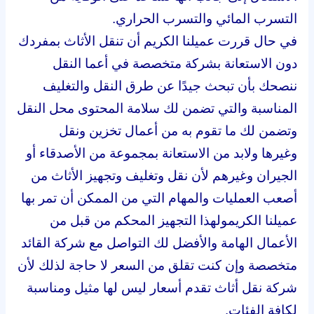
التسرب المائي والتسرب الحراري.
في حال قررت عميلنا الكريم أن تنقل الأثاث بمفردك
دون الاستعانة بشركة متخصصة في أعما النقل
ننصحك بأن تبحث جيدًا عن طرق النقل والتغليف
المناسبة
والتي تضمن لك سلامة المحتوى محل النقل
وتضمن لك ما تقوم به من أعمال تخزين ونقل
وغيرها
ولابد من الاستعانة بمجموعة من الأصدقاء أو
الجيران وغيرهم لأن نقل وتغليف وتجهيز الأثاث من
أصعب العمليات والمهام التي من الممكن أن تمر بها
عميلنا الكريم
ولهذا التجهيز المحكم من قبل من
الأعمال الهامة والأفضل لك التواصل مع شركة القائد
متخصصة وإن كنت تقلق من السعر لا حاجة
لذلك لأن
شركة نقل أثاث تقدم أسعار ليس لها مثيل ومناسبة
لكافة الفئات.