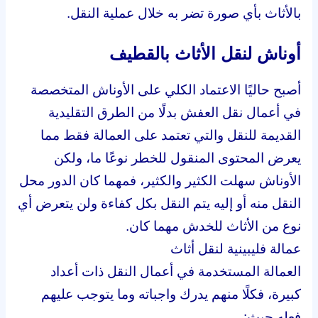
بالأثاث بأي صورة تضر به خلال عملية النقل.
أوناش لنقل الأثاث بالقطيف
أصبح حاليًا الاعتماد الكلي على الأوناش المتخصصة
في أعمال نقل العفش بدلًا من الطرق التقليدية
القديمة للنقل والتي تعتمد على العمالة فقط مما
يعرض المحتوى المنقول للخطر نوعًا ما، ولكن
الأوناش سهلت الكثير والكثير، فمهما كان الدور محل
النقل منه أو إليه يتم النقل بكل كفاءة ولن يتعرض أي
نوع من الأثاث للخدش مهما كان.
عمالة فليبينية لنقل أثاث
العمالة المستخدمة في أعمال النقل ذات أعداد
كبيرة، فكلًا منهم يدرك واجباته وما يتوجب عليهم
فعله حيث: