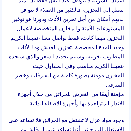
أعمال الشركة لا تتوقف عند النقل فقط بل تمتد
لتصل إلى التخزين، فالكثير من العملاء لا تتوافر
لديهم أمكان من أجل تخزين الأثاث ودورنا هو توفير
المستودعات الآمنة والمخازن المتخصصة لأعمال
التخزين مهما كانت، فقط تواصل معنا عميلنا الكريم
وحدد المدة المخصصة لتخزين العفش وما الأثاث
المطلوب تخزينه، وسيتم تحديد السعر والذي ستجده
عميلنا الكريم مناسب وفي المتناول حيث:
المخازن مؤمنة بصورة كاملة من السرقات وخطر
السرقة.
مؤمنة أيضًا من التعرض للحرائق من خلال أجهزة
الانذار المتواجدة بها وأجهزة الاطفاء الذاتية.
وجود مواد عزل لا تشتعل مع الحرائق فلا تساعد على
الاشتعال إلى جانب أنها تساعد على الوقاية من