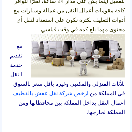
للعميل أينما يكن على مدار 24 ساعة، نظرًا لتوافر
كافة مقومات أعمال النقل من عمالة وسيارات مع
أدوات التغليف بكثرة نكون على استعداد لنقل أي
محتوى مهما بلغ كمه في وقت قياسي
مع
تقديم
خدمة
النقل
للأثاث المنزلي والمكتبي وغيره بأقل سعر بالسوق
في المملكة من
ارخص شركة نقل عفش بالقطيف
أعمال النقل بداخل المملكة بين محافظاتها ومن
المملكة لخارجها.