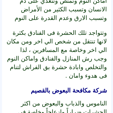
اماكن النوم وتمتص وتتغذي على دم
الانسان وتسبب الكثير من الأمراض
وتسبب الارق وعدم القدرة على النوم
وتتواجد تلك الحشرة فى الفنادق بكثرة
لانها تنتقل من شخص الي اخر ومن مكان
الي اخر وخاصة مع المسافرين ، لذا
وجب رش المنازل والفنادق واماكن النوم
والتخلص وابادة حشرة بق الفراش لتنام
فى هدوء وامان .
شركة مكافحة البعوض بالقصيم
الناموس والذباب والبعوض من اكثر
الحشرات ضراراً وازعاجاً وخاصة فى