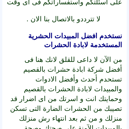
على اسئلتكم واستفساراتكم فى اى وقت
لا تترددو بالاتصال بنا الان .
نستخدم افضل المبيدات الحشرية
المستخدمة لابادة الحشرات
من الآن لا داعى للقلق لانك هنا فى
أفضل شركة ابادة حشرات بالقصيم
تستحدم أحدث وأفضل الادوات
والمبيدات لابادة الحشرات بالقصيم
وحمايتك انت و اسرتك من اى اضرار قد
تصيبك من الحشرات الضارة التى تسكن
منزلك و من ثم بعد انتهاء رش منزلك
بالمبيدات الآمنة على صحتك وصحة