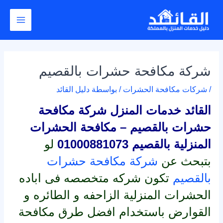
خطي
Post
Main
لى
navigation
Menu
لمحتوى
شركة مكافحة حشرات بالقصيم
/
شركات مكافحة الحشرات
/ بواسطة
دليل القائد
القائد خدمات المنزل شركة مكافحة
حشرات بالقصيم – مكافحة الحشرات
المنزلية بالقصيم 01000881073
لو
بتبحث عن
شركة مكافحة حشرات
بالقصيم
تكون شركه متخصصه فى اباده
الحشرات المنزلية الزاحفه و الطائره و
القوارض باستخدام افضل طرق مكافحة