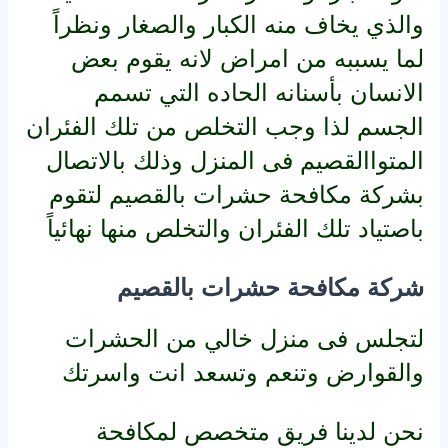
والذي يخاف منه الكبار والصغار ونظراً
لما يسببه من امراض لانه يقوم بعض
الانسان بأسنانه الحاده التي تسمم
الجسم لذا وجب التخلص من تلك الفئران
المتواالقصيم فى المنزل وذلك بالاتصال
بشركة مكافحة حشرات بالقصيم لتقوم
باصتياد تلك الفئران والتخلص منها نهائياً
شركة مكافحة حشرات بالقصيم
لتجلس فى منزل خالي من الحشرات
والقوارض وتنعم وتسعد انت واسرتك
نحن لدينا فريق متخصص لمكافحة