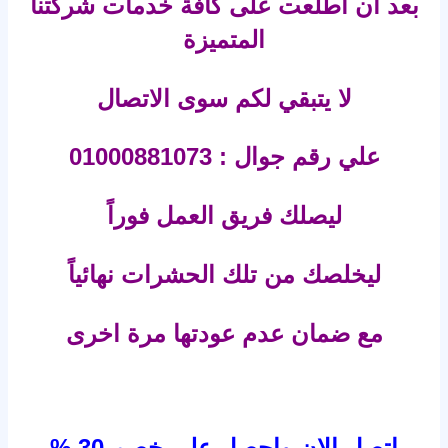
بعد ان اطلعت على كافة خدمات شركتنا
المتميزة
لا يتبقي لكم سوى الاتصال
علي رقم جوال : 01000881073
ليصلك فريق العمل فوراً
ليخلصك من تلك الحشرات نهائياً
مع ضمان عدم عودتها مرة اخرى
اتصل الان واحصل على خصم 30 %