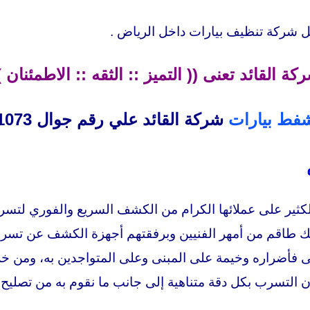
فضل شركة تنظيف بيارات داخل الرياض .
كة القائد تعنى (( التميز :: الثقه :: الاطمئنان )
فط بيارات
شركة القائد علي رقم جوال 00201000881073
ثير على عملائها الكرام من الكشف السريع والفوري لتسربا
 لك طاقم من أمهر الفنيين وبرفقتهم أجهزة الكشف عن تسر
نى فأضراره وخيمة على المبنى وعلى المتواجدين به، ومن 
ن التسرب بكل دقة متناهية إلى جانب ما نقوم به من تصليح 