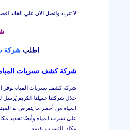
لا تتردد واتصل الان علي القائد ا
شر
اطلب
شركة ش
شركة كشف تسربات المياه
شركة كشف تسربات المياه توفر الك
خلال شركتنا عميلنا الكريم يُرسل
المياه من أخطر ما يتعرض له المب
على تسرب المياه وأيضًا تحديد مكا
مكان التسرب نفسه.