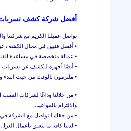
أفضل شركة كشف تسربات ا
تواصل عميلنا الكريم مع شركتنا 
• أفضل فنيين في مجال الكشف عن التس
• عمالة متخصصة في مساعدة الفنيي
• أيضًا أجهزة للكشف عن تسربات ا
• ملتزمون بالوقت من حيث البدء وم
• من خلالنا وداعًا لشركات النصب 
والالتزام بالمواعيد.
• من حقك التواصل مع الشركة في أي وقت على مدار الي
• لدينا كافة ما يتعلق بأعمال العز