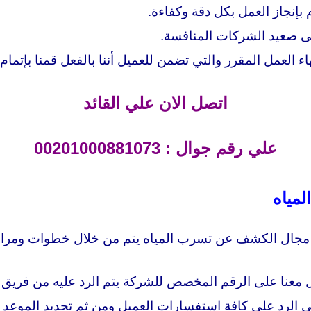
م بإنجاز العمل بكل دقة وكفاءة.
لى صعيد الشركات المنافسة.
هاء العمل المقرر والتي تضمن للعميل أننا بالفعل قمنا بإتمام 
اتصل الان علي القائد
علي رقم جوال : 00201000881073
مياه
 مجال الكشف عن تسرب المياه يتم من خلال خطوات ومراحل
ل معنا على الرقم المخصص للشركة يتم الرد عليه من فريق خ
ي الرد على كافة استفسارات العميل ومن ثم تحديد الموعد