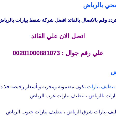
ي بالرياض
تتردد وقم بالاتصال بالقائد افضل شركة شفط بيارات بالرياض
اتصل الان علي القائد
علي رقم جوال : 00201000881073
ض
تنظيف بيارات
تكون مضمونة ومجربة وبأسعار رخيصة فلا داع
ارات بالرياض ، تنظيف بيارات غرب الرياض
ظيف بيارات شرق الرياض ، تنظيف بيارات جنوب الرياض