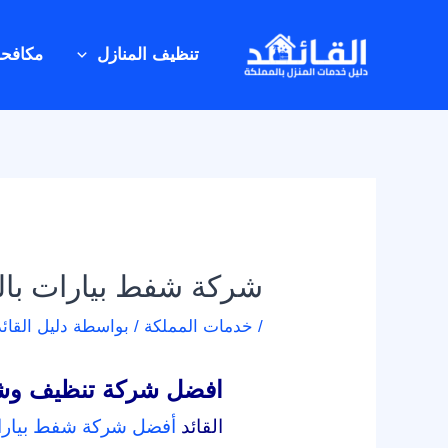
خطي
Post
لى
navigation
تنظيف المنازل
مكافح
لمحتوى
شركة شفط بيارات با
/
خدمات المملكة
/ بواسطة
دليل القائد
افضل شركة تنظيف وشف
القائد
أفضل شركة شفط بيارا