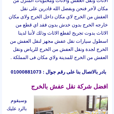
الاثاث ونقل العفش والاثاث ومحتويات المنزل من
مكان لآخر فنحن وبفضل الله قادرين على نقل
العفش من الخرج لاي مكان داخل الخرج ولاى مكان
خارجه الخرج بدون خدش بدون فقد اي قطع من
الاثاث بدوت تجريح لقطع الاثاث وذلك لأننا لدينا
اسطول سيارات نقل عفش مجهز لنقل العفش من
الخرج لجدة ونقل العفش من الخرج للرياض ونقل
العفش من الخرج للمدينة ولاي مكان فى المملكة .
بادر بالاتصال بنا على رقم جوال : 01000881073
افضل شركة نقل عفش بالخرج
وسيقوم
بالرد عليك