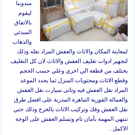
مندوبنا
ليقوم
بالاتفاق
المبدئي
والذهاب
لمعاينة المكان والاثاث والعفش المراد نقله وذلك
لتجهيز ادوات تغليف العفش والاثاث لان كل التغليف
يختلف من قطعة الي اخري وعلي حسب الحجم
وقطع الاثاث ومحتويات المنزل ثما يحدد الموعد
المراد نقل العفش فيه وتاتى سيارت نقل العفش
والعمالة الفورية الماهرة المدربة على افضل طرق
نقل العفش وفك وتركيب الاثاث بالخرج وذلك حتي
تنتهي المهمة بآمان تام وتسلم العفش على الوجة
الاكمل .