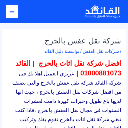
خطي
Post
Main
لى
navigation
Menu
لمحتوى
شركة نقل عفش بالخرج
/
شركات نقل العفش
/ بواسطة
دليل القائد
افضل شركة نقل اثاث بالخرج | القائد
01000881073 |
عزيزي العميل اهلا بك فى
شركة القائد شركة نقل عفش بالخرج والتي تصنف
من افضل شركات نقل العفش بالخرج ، حيث انها
لديها باع طويل وخبرات كبيرة دامت لعشرات
السنوات فى مجال نقل العفش بالخرج ،فاذا كنت
تبغي شركة نقل اثاث بالخرج تقوم بفك وتركيب