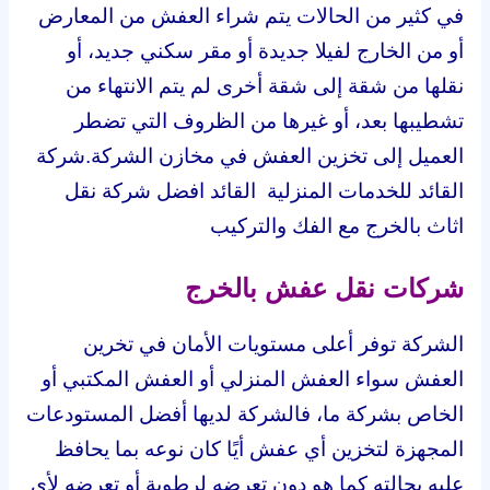
في كثير من الحالات يتم شراء العفش من المعارض
أو من الخارج لفيلا جديدة أو مقر سكني جديد، أو
نقلها من شقة إلى شقة أخرى لم يتم الانتهاء من
تشطيبها بعد، أو غيرها من الظروف التي تضطر
العميل إلى تخزين العفش في مخازن الشركة.شركة
القائد للخدمات المنزلية القائد افضل شركة نقل
اثاث بالخرج مع الفك والتركيب
شركات نقل عفش بالخرج
الشركة توفر أعلى مستويات الأمان في تخرين
العفش سواء العفش المنزلي أو العفش المكتبي أو
الخاص بشركة ما، فالشركة لديها أفضل المستودعات
المجهزة لتخزين أي عفش أيًا كان نوعه بما يحافظ
عليه بحالته كما هو دون تعرضه لرطوبة أو تعرضه لأي